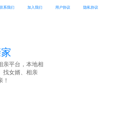
联系我们
加入我们
用户协议
隐私协议
亲家
相亲平台，本地相
、找女婿、相亲
亲！