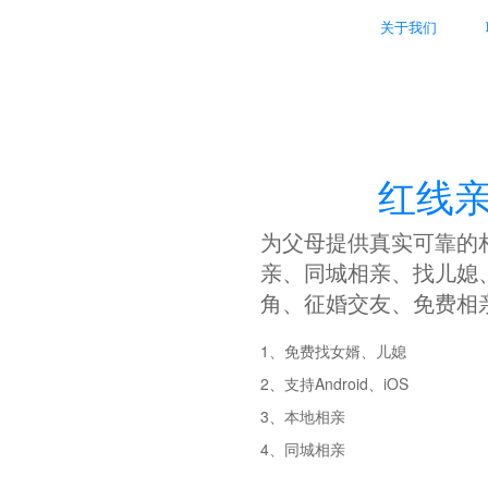
关于我们
红线
为父母提供真实可靠的
亲、同城相亲、找儿媳
角、征婚交友、免费相
1、免费找女婿、儿媳
2、支持Android、iOS
3、本地相亲
4、同城相亲